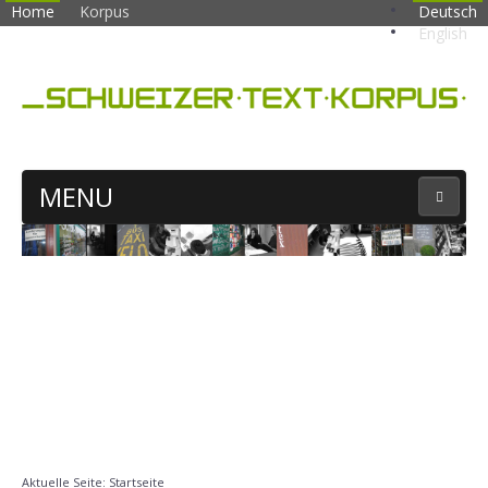
Home
Korpus
Deutsch
English
MENU
KORPUSSUCHE
Aktuelle Seite:
Startseite